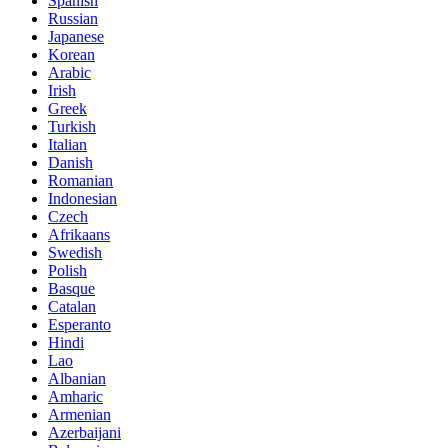
Spanish
Russian
Japanese
Korean
Arabic
Irish
Greek
Turkish
Italian
Danish
Romanian
Indonesian
Czech
Afrikaans
Swedish
Polish
Basque
Catalan
Esperanto
Hindi
Lao
Albanian
Amharic
Armenian
Azerbaijani