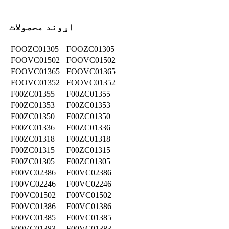
اړوند محصولات
FOOZC01305
FOOZC01305
FOOVC01502
FOOVC01502
FOOVC01365
FOOVC01365
FOOVC01352
FOOVC01352
F00ZC01355
F00ZC01355
F00ZC01353
F00ZC01353
F00ZC01350
F00ZC01350
F00ZC01336
F00ZC01336
F00ZC01318
F00ZC01318
F00ZC01315
F00ZC01315
F00ZC01305
F00ZC01305
F00VC02386
F00VC02386
F00VC02246
F00VC02246
F00VC01502
F00VC01502
F00VC01386
F00VC01386
F00VC01385
F00VC01385
F00VC01383
F00VC01383