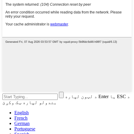
د لټون لپاره Enter یا ESC د
بندولو لپاره ټک وکړئ
English
French
German
Portuguese