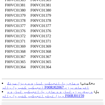
F00VC01381
F00VC01381
F00VC01380
F00VC01380
F00VC01379
F00VC01379
F00VC01378
F00VC01378
F00VC01377
F00VC01377
F00VC01376
F00VC01376
F00VC01372
F00VC01372
F00VC01371
F00VC01371
F00VC01369
F00VC01369
F00VC01368
F00VC01368
F00VC01367
F00VC01367
F00VC01365
F00VC01365
F00VC01364
F00VC01364
مخکینی:
د عام ریل انجیکټر لپاره د ډیزل سونګ
انجیکټر کنټرول والو F00RJ02067 اتومات پرزې
بل:
د بوش پرزو لپاره د عام ریل انجیکټر لپاره د
ډیزل تیلو انجیکټر کنټرول والو F00RJ01159