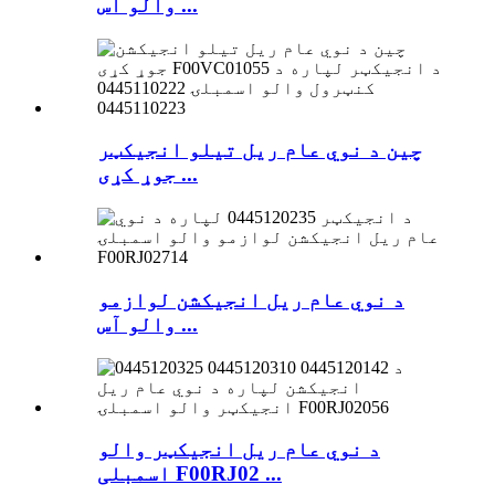
والو آس ...
چین د نوي عام ریل تیلو انجیکټر
جوړ کړی ...
د نوي عام ریل انجیکشن لوازمو
والو آس ...
د نوي عام ریل انجیکټر والو
اسمبلی F00RJ02 ...