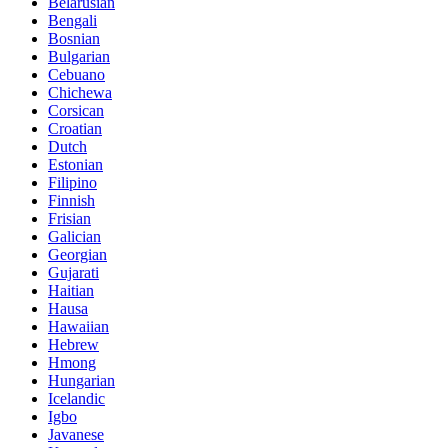
Belarusian
Bengali
Bosnian
Bulgarian
Cebuano
Chichewa
Corsican
Croatian
Dutch
Estonian
Filipino
Finnish
Frisian
Galician
Georgian
Gujarati
Haitian
Hausa
Hawaiian
Hebrew
Hmong
Hungarian
Icelandic
Igbo
Javanese